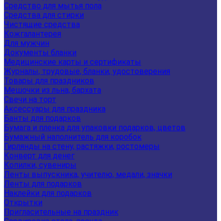
Средство для мытья пола
Средства для стирки
Чистящие средства
Кожгалантерея
Для мужчин
Документы бланки
Медицинские карты и сертификаты
Журналы, трудовые, бланки, удостоверения
Товары для праздников
Мешочки из льна, бархата
Свечи на торт
Аксессуары для праздника
Банты для подарков
Бумага и пленка для упаковки подарков, цветов
Бумажный наполнитель для коробок
Гирлянды на стену, растяжки, ростомеры
Конверт для денег
Копилки, сувениры
Ленты выпускника, учителю, медали, значки
Ленты для подарков
Наклейки для подарков
Открытки
Пригласительные на праздник