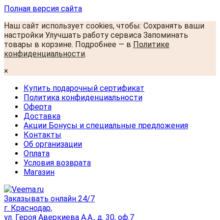
Полная версия сайта
Наш сайт использует cookies, чтобы: Сохранять ваши
настройки Улучшать работу сервиса Запоминать
товары в корзине. Подробнее — в
Политике
конфиденциальности
.
×
Купить подарочный сертификат
Политика конфиденциальности
Оферта
Доставка
Акции Бонусы и специальные предложения
Контакты
Об организации
Оплата
Условия возврата
Магазин
Заказывать онлайн 24/7
г. Краснодар,
ул. Героя Аверкиева А.А., д. 30, оф.7