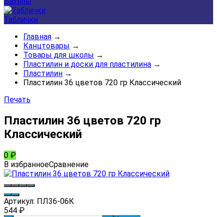
Бахилы
Таблички
Главная
→
Канцтовары
→
Товары для школы
→
Пластилин и доски для пластилина
→
Пластилин
→
Пластилин 36 цветов 720 гр Классический
Печать
Пластилин 36 цветов 720 гр
Классический
0
₽
В избранное
Сравнение
Артикул:
ПЛ36-06К
544
₽