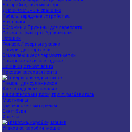
Батарейки, аккумуляторы
Диски CD/DVD и хранение
Кабель, зарядные устройства
Наушники
Обложки и Пружины для переплета
Сетевые фильтры, Удлинители
Флешки
Фонари, Лазерные указки
Товары для торговли
Самоклеющиеся термоэтикетки
Товарные чеки, накладные
Ценники, этикет лента
Чековая кассовая лента
Товары для художников
Кисти художественные
Лак акриловый, воск, грунт, разбавитель
Мастихины
Графические материалы
Скетчбуки
Холсты
Упаковка, коробки, мешки