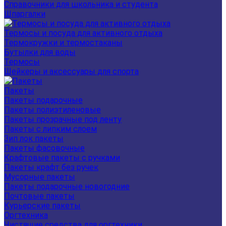
Справочники для школьника и студента
Шпаргалки
Термосы и посуда для активного отдыха
Термокружки и термостаканы
Бутылки для воды
Термосы
Шейкеры и аксессуары для спорта
Пакеты
Пакеты подарочные
Пакеты полиэтиленовые
Пакеты прозрачные под ленту
Пакеты с липким слоем
Зип лок пакеты
Пакеты фасовочные
Крафтовые пакеты с ручками
Пакеты крафт без ручек
Мусорные пакеты
Пакеты подарочные новогодние
Почтовые пакеты
Курьерские пакеты
Оргтехника
Чистящие средства для оргтехники