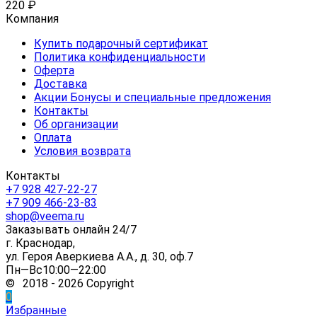
220
₽
Компания
Купить подарочный сертификат
Политика конфиденциальности
Оферта
Доставка
Акции Бонусы и специальные предложения
Контакты
Об организации
Оплата
Условия возврата
Контакты
+7 928 427-22-27
+7 909 466-23-83
shop@veema.ru
Заказывать онлайн 24/7
г. Краснодар,
ул. Героя Аверкиева А.А., д. 30, оф.7
Пн—Вс10:00—22:00
© 2018 - 2026 Copyright
0
Избранные