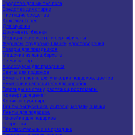
Средство для мытья пола
Средства для стирки
Чистящие средства
Кожгалантерея
Для мужчин
Документы бланки
Медицинские карты и сертификаты
Журналы, трудовые, бланки, удостоверения
Товары для праздников
Мешочки из льна, бархата
Свечи на торт
Аксессуары для праздника
Банты для подарков
Бумага и пленка для упаковки подарков, цветов
Бумажный наполнитель для коробок
Гирлянды на стену, растяжки, ростомеры
Конверт для денег
Копилки, сувениры
Ленты выпускника, учителю, медали, значки
Ленты для подарков
Наклейки для подарков
Открытки
Пригласительные на праздник