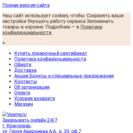
Полная версия сайта
Наш сайт использует cookies, чтобы: Сохранять ваши
настройки Улучшать работу сервиса Запоминать
товары в корзине. Подробнее — в
Политике
конфиденциальности
.
×
Купить подарочный сертификат
Политика конфиденциальности
Оферта
Доставка
Акции Бонусы и специальные предложения
Контакты
Об организации
Оплата
Условия возврата
Магазин
Заказывать онлайн 24/7
г. Краснодар,
ул. Героя Аверкиева А.А., д. 30, оф.7