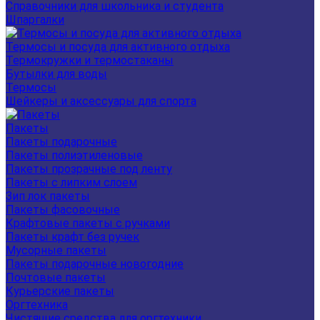
Справочники для школьника и студента
Шпаргалки
Термосы и посуда для активного отдыха
Термокружки и термостаканы
Бутылки для воды
Термосы
Шейкеры и аксессуары для спорта
Пакеты
Пакеты подарочные
Пакеты полиэтиленовые
Пакеты прозрачные под ленту
Пакеты с липким слоем
Зип лок пакеты
Пакеты фасовочные
Крафтовые пакеты с ручками
Пакеты крафт без ручек
Мусорные пакеты
Пакеты подарочные новогодние
Почтовые пакеты
Курьерские пакеты
Оргтехника
Чистящие средства для оргтехники