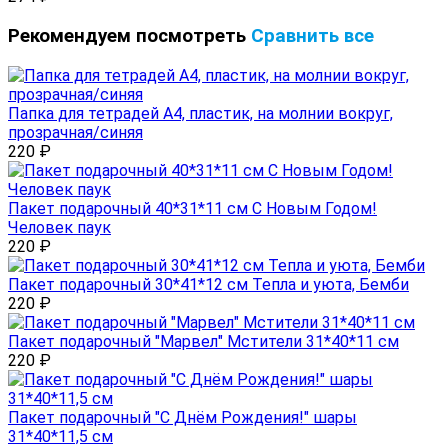
Рекомендуем посмотреть
Сравнить все
Папка для тетрадей А4, пластик, на молнии вокруг,
прозрачная/синяя
220
₽
Пакет подарочный 40*31*11 см С Новым Годом!
Человек паук
220
₽
Пакет подарочный 30*41*12 см Тепла и уюта, Бемби
220
₽
Пакет подарочный "Марвел" Мстители 31*40*11 см
220
₽
Пакет подарочный "С Днём Рождения!" шары
31*40*11,5 см