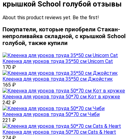
крышкой School голубой отзывы
About this product reviews yet. Be the first!
Покупатели, которые приобрели Стакан-
непроливайка складной, с крышкой School
голубой, также купили
Клеенка для уроков труда 35*50 см Unicorn Cat
170
₽
Клеенка для уроков труда 35*50 см Джойстик
165
₽
Клеенка для уроков труда 50*70 см Кот в кружке
242
₽
Клеенка для уроков труда 50*70 см Чиби
221
₽
Клеенка для уроков труда 50*70 см Cats & Heart
274
₽