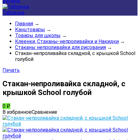
Бахилы
Таблички
Главная
→
Канцтовары
→
Товары для школы
→
Клеенки, Стаканы-непроливайки и Накидки
→
Стаканы непроливайки для рисования
→
Стакан-непроливайка складной, с крышкой School
голубой
Печать
Стакан-непроливайка складной, с
крышкой School голубой
0
₽
В избранное
Сравнение